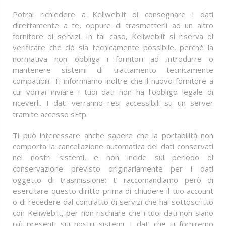
Potrai richiedere a Keliweb.it di consegnare i dati
direttamente a te, oppure di trasmetterli ad un altro
fornitore di servizi. In tal caso, Keliweb.it si riserva di
verificare che ciò sia tecnicamente possibile, perché la
normativa non obbliga i fornitori ad introdurre o
mantenere sistemi di trattamento tecnicamente
compatibili. Ti informiamo inoltre che il nuovo fornitore a
cui vorrai inviare i tuoi dati non ha l’obbligo legale di
riceverli. I dati verranno resi accessibili su un server
tramite accesso sFtp.
Ti può interessare anche sapere che la portabilità non
comporta la cancellazione automatica dei dati conservati
nei nostri sistemi, e non incide sul periodo di
conservazione previsto originariamente per i dati
oggetto di trasmissione: ti raccomandiamo però di
esercitare questo diritto prima di chiudere il tuo account
o di recedere dal contratto di servizi che hai sottoscritto
con Keliweb.it, per non rischiare che i tuoi dati non siano
più presenti sui nostri sistemi. I dati che ti forniremo